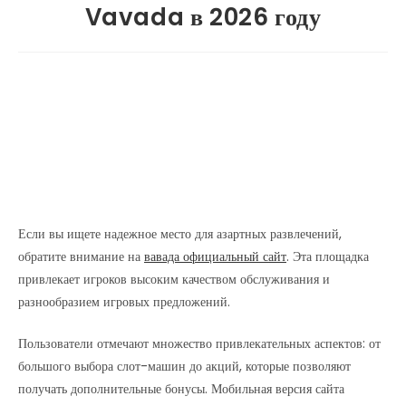
Vavada в 2026 году
Если вы ищете надежное место для азартных развлечений,
обратите внимание на
вавада официальный сайт
. Эта площадка
привлекает игроков высоким качеством обслуживания и
разнообразием игровых предложений.
Пользователи отмечают множество привлекательных аспектов: от
большого выбора слот-машин до акций, которые позволяют
получать дополнительные бонусы. Мобильная версия сайта