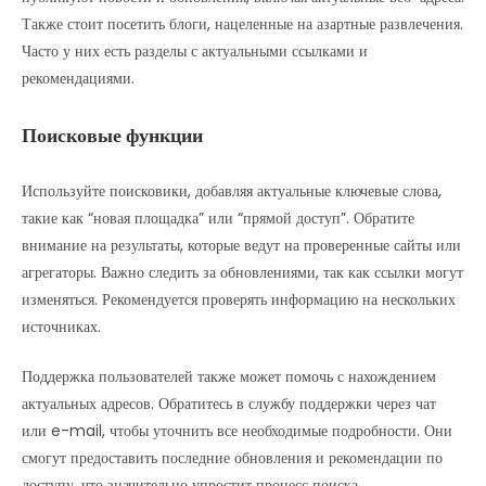
Также стоит посетить блоги, нацеленные на азартные развлечения.
Часто у них есть разделы с актуальными ссылками и
рекомендациями.
Поисковые функции
Используйте поисковики, добавляя актуальные ключевые слова,
такие как “новая площадка” или “прямой доступ”. Обратите
внимание на результаты, которые ведут на проверенные сайты или
агрегаторы. Важно следить за обновлениями, так как ссылки могут
изменяться. Рекомендуется проверять информацию на нескольких
источниках.
Поддержка пользователей также может помочь с нахождением
актуальных адресов. Обратитесь в службу поддержки через чат
или e-mail, чтобы уточнить все необходимые подробности. Они
смогут предоставить последние обновления и рекомендации по
доступу, что значительно упростит процесс поиска.