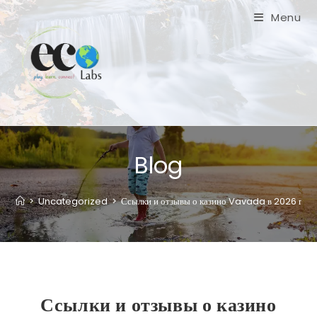
Skip
Menu
to
content
Blog
>
Uncategorized
>
Ссылки и отзывы о казино Vavada в 2026 год
Ссылки и отзывы о казино