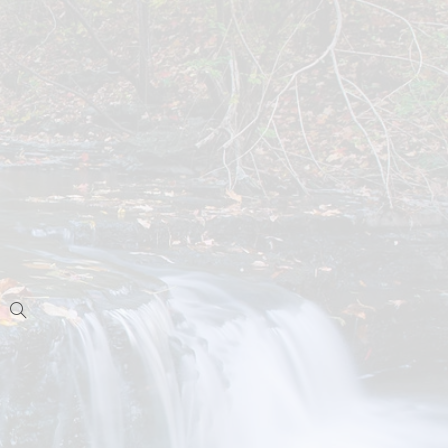
Toggle
website
search