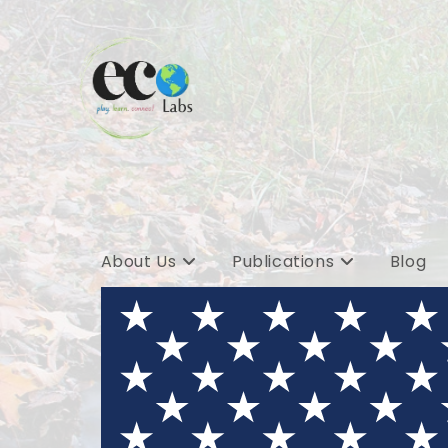
Skip
to
content
About Us
Publications
Blog