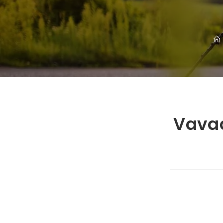
Vavad