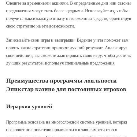
Следите за временными акциями. В определенные дни или сезоны
предложения могут стать более щедрыми. Используйте их, чтобы
получить максимальную отдачу от вложенных средств, ориентируя
свою стратегию на эти возможности.
Записывайте свои игры и выигрыши. Ведение учета поможет вам
понять, какие стратегии приносят лучший результат. Анализируя
свои действия, вы сможете адаптировать свою игру, чтобы достичь
лучших результатов, используя специальные предложения.
Преимущества программы лояльности
Эпикстар казино для постоянных игроков
Иерархия уровней
Программа основана на многосложной системе уровней, которая
позволяет пользователю продвигаться в зависимости от его