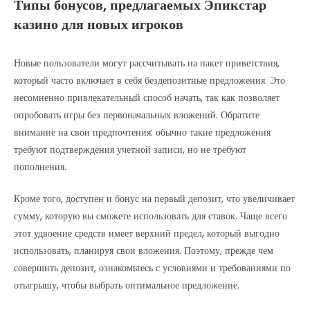
Типы бонусов, предлагаемых Эпикстар
казино для новых игроков
Новые пользователи могут рассчитывать на пакет приветствия,
который часто включает в себя бездепозитные предложения. Это
несомненно привлекательный способ начать, так как позволяет
опробовать игры без первоначальных вложений. Обратите
внимание на свои предпочтения: обычно такие предложения
требуют подтверждения учетной записи, но не требуют
пополнения.
Кроме того, доступен и бонус на первый депозит, что увеличивает
сумму, которую вы сможете использовать для ставок. Чаще всего
этот удвоение средств имеет верхний предел, который выгодно
использовать, планируя свои вложения. Поэтому, прежде чем
совершить депозит, ознакомьтесь с условиями и требованиями по
отыгрышу, чтобы выбрать оптимальное предложение.