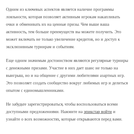
Одним из ключевых аспектов является наличие программы
лояльности, которая позволяет активным игрокам накапливать
очки и обменивать их на ценные призы. Чем выше ваша
активность, тем больше преимуществ вы можете получить. Это
может включать не только увеличение кредитов, но и доступ к
эксклюзивным турнирам и событиям.
Еще одним значимым достоинством являются регулярные турниры
с денежными призами. Участие в них дает шанс не только на
выигрыш, но и на общение с другими любителями азартных игр.
Это позволяет создать сообщество вокруг любимых игр и делиться
опытом с единомышленниками.
Не забудьте зарегистрироваться, чтобы воспользоваться всеми
доступными предложениями. Нажмите на
эпикстар войти
и
узнайте о всех возможностях, которые открываются перед вами.