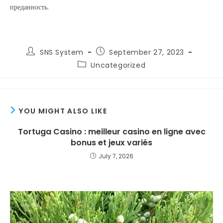
преданность.
Post
Post
SNS System
September 27, 2023
author:
published:
Post
Uncategorized
category:
YOU MIGHT ALSO LIKE
Tortuga Casino : meilleur casino en ligne avec
bonus et jeux variés
July 7, 2026